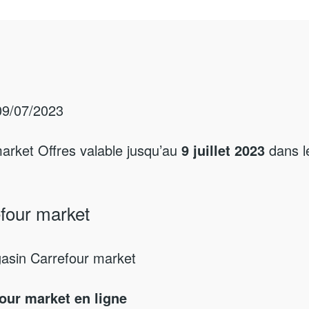
09/07/2023
arket Offres valable jusqu’au
9 juillet 2023
dans l
four market
gasin Carrefour market
our market en ligne