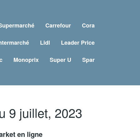
 Supermarché
Carrefour
Cora
ntermarché
Lidl
Leader Price
c
Monoprix
Super U
Spar
 9 juillet, 2023
rket en ligne