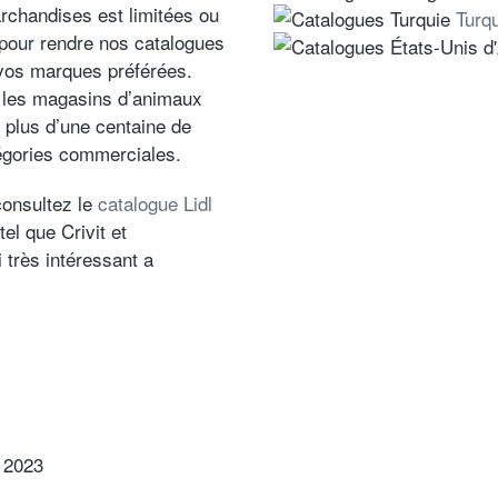
archandises est limitées ou
Turq
 pour rendre nos catalogues
 vos marques préférées.
, les magasins d’animaux
 plus d’une centaine de
égories commerciales.
consultez le
catalogue Lidl
l que Crivit et
 très intéressant a
2023