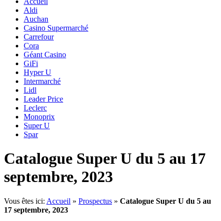
Accueil
Aldi
Auchan
Casino Supermarché
Carrefour
Cora
Géant Casino
GiFi
Hyper U
Intermarché
Lidl
Leader Price
Leclerc
Monoprix
Super U
Spar
Catalogue Super U du 5 au 17
septembre, 2023
Vous êtes ici:
Accueil
»
Prospectus
»
Catalogue Super U du 5 au
17 septembre, 2023