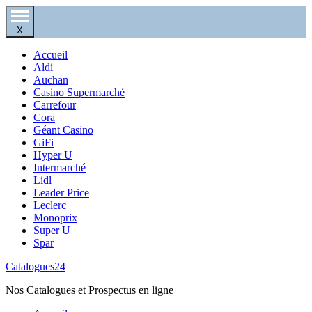
X
Accueil
Aldi
Auchan
Casino Supermarché
Carrefour
Cora
Géant Casino
GiFi
Hyper U
Intermarché
Lidl
Leader Price
Leclerc
Monoprix
Super U
Spar
Catalogues24
Nos Catalogues et Prospectus en ligne