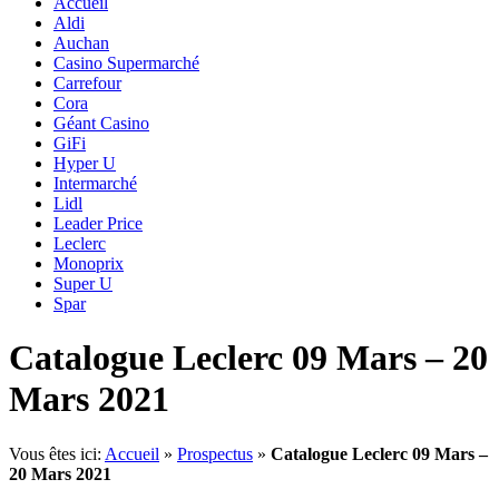
Accueil
Aldi
Auchan
Casino Supermarché
Carrefour
Cora
Géant Casino
GiFi
Hyper U
Intermarché
Lidl
Leader Price
Leclerc
Monoprix
Super U
Spar
Catalogue Leclerc 09 Mars – 20
Mars 2021
Vous êtes ici:
Accueil
»
Prospectus
»
Catalogue Leclerc 09 Mars –
20 Mars 2021