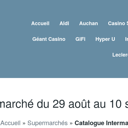
Accueil
Aldi
Auchan
Casino
Géant Casino
GiFi
Hyper U
I
Lecler
marché du 29 août au 10
:
Accueil
»
Supermarchés
»
Catalogue Interma