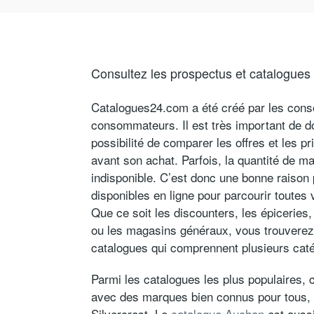
Consultez les prospectus et catalogues 
Catalogues24.com a été créé par les con
consommateurs. Il est très important de 
possibilité de comparer les offres et les p
avant son achat. Parfois, la quantité de m
indisponible. C’est donc une bonne raison
disponibles en ligne pour parcourir toutes
Que ce soit les discounters, les épiceries
ou les magasins généraux, vous trouverez
catalogues qui comprennent plusieurs cat
Parmi les catalogues les plus populaires, 
avec des marques bien connus pour tous, te
Silvercrest. Le
catalogue Auchan
est aussi