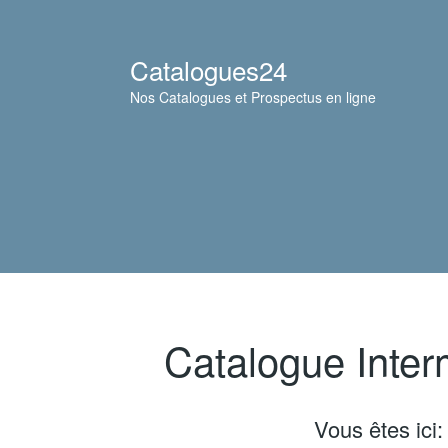
Catalogues24
Nos Catalogues et Prospectus en ligne
Catalogue Inter
Vous êtes ici