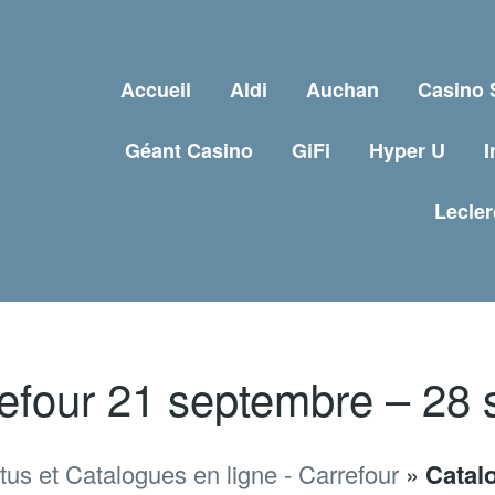
Accueil
Aldi
Auchan
Casino
Géant Casino
GiFi
Hyper U
I
Lecler
efour 21 septembre – 28
us et Catalogues en ligne - Carrefour
»
Catal