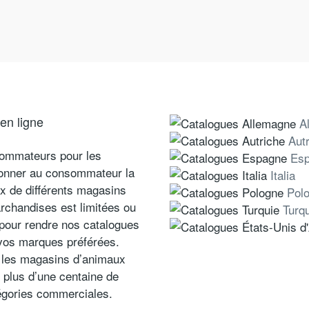
en ligne
A
Aut
sommateurs pour les
Es
donner au consommateur la
Italia
rix de différents magasins
Pol
archandises est limitées ou
Turq
 pour rendre nos catalogues
 vos marques préférées.
, les magasins d’animaux
 plus d’une centaine de
égories commerciales.