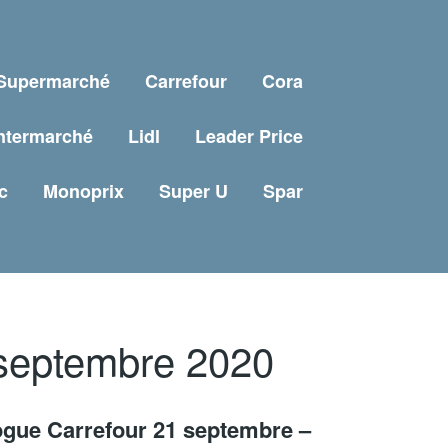
 Supermarché
Carrefour
Cora
ntermarché
Lidl
Leader Price
c
Monoprix
Super U
Spar
 septembre 2020
ogue Carrefour 21 septembre –